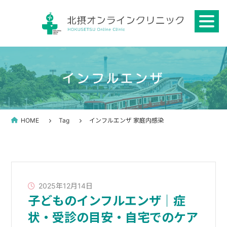
Skip
to
content
インフルエンザ
HOME
Tag
インフルエンザ 家庭内感染
2025年12月14日
子どものインフルエンザ｜症
状・受診の目安・自宅でのケア