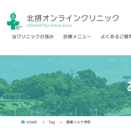
Skip
to
content
当クリニックの強み
診療メニュー
よくあるご質
HOME
Tag
健康リスク予防