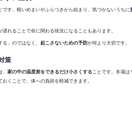
とです。軽いめまいやふらつきから始まり、気づかないうちに
が遅れることで命に関わる状況になることもあります。
する」のではなく、
起こさないための予防
が何より大切です。
対策
は、
家の中の温度差をできるだけ小さくする
ことです。冬場は
ておくことで、体への負担を軽減できます。