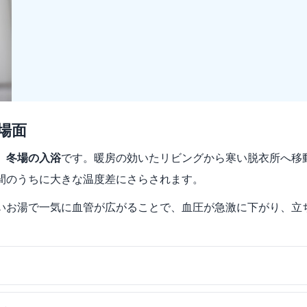
場面
、
冬場の入浴
です。暖房の効いたリビングから寒い脱衣所へ移
間のうちに大きな温度差にさらされます。
いお湯で一気に血管が広がることで、血圧が急激に下がり、立
。