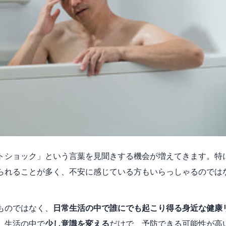
トショック」という言葉を見聞きする機会が増えてきます。特
られることが多く、不安に感じている方もいらっしゃるのでは
ものではなく、
日常生活の中で誰にでも起こり得る身近な健康
、生活の中で
少し意識を変える
だけで、予防できる可能性が高