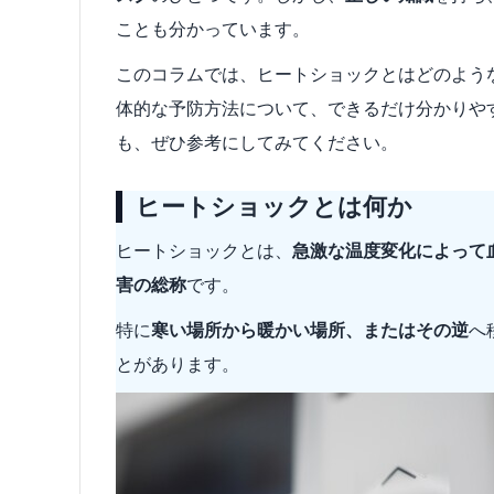
ことも分かっています。
このコラムでは、ヒートショックとはどのよう
体的な予防方法について、できるだけ分かりや
も、ぜひ参考にしてみてください。
ヒートショックとは何か
ヒートショックとは、
急激な温度変化によって
害の総称
です。
特に
寒い場所から暖かい場所、またはその逆
へ
とがあります。