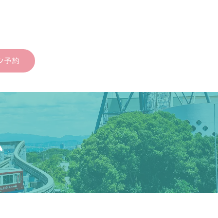
ン予約
ム