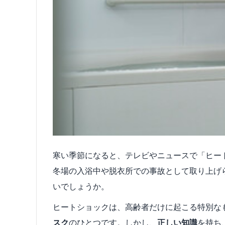
寒い季節になると、テレビやニュースで「ヒー
冬場の入浴中や脱衣所での事故として取り上げ
いでしょうか。
ヒートショックは、高齢者だけに起こる特別な
スク
のひとつです。しかし、
正しい知識
を持ち