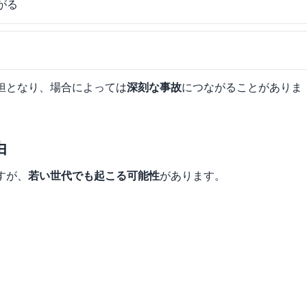
がる
る
担となり、場合によっては
深刻な事故
につながることがありま
由
すが、
若い世代でも起こる可能性
があります。