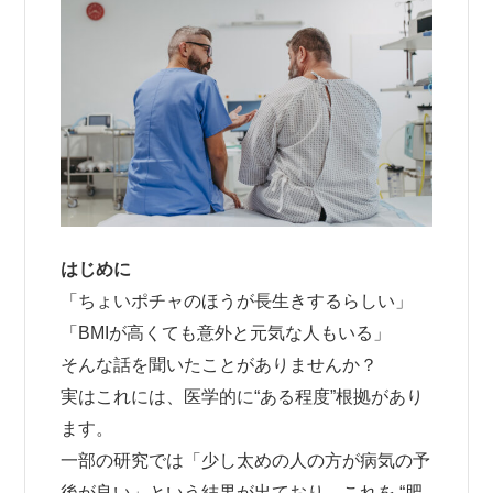
はじめに
「ちょいポチャのほうが長生きするらしい」
「BMIが高くても意外と元気な人もいる」
そんな話を聞いたことがありませんか？
実はこれには、医学的に“ある程度”根拠があり
ます。
一部の研究では「少し太めの人の方が病気の予
後が良い」という結果が出ており、これを “肥