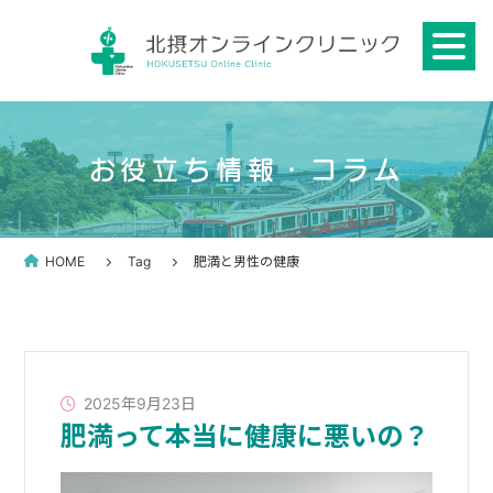
Skip
to
content
お役立ち情報・コラム
HOME
Tag
肥満と男性の健康
2025年9月23日
肥満って本当に健康に悪いの？