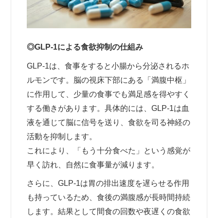
◎GLP-1による食欲抑制の仕組み
GLP-1は、食事をすると小腸から分泌されるホ
ルモンです。脳の視床下部にある「満腹中枢」
に作用して、少量の食事でも満足感を得やすく
する働きがあります。
具体的には、GLP-1は血
液を通じて脳に信号を送り、食欲を司る神経の
活動を抑制します。
これにより、「もう十分食べた」という感覚が
早く訪れ、自然に食事量が減ります。
さらに、GLP-1は胃の排出速度を遅らせる作用
も持っているため、食後の満腹感が長時間持続
します。結果として間食の回数や夜遅くの食欲