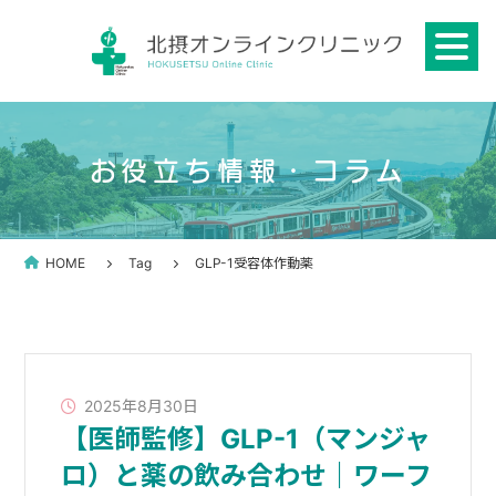
Skip
to
content
お役立ち情報・コラム
HOME
Tag
GLP-1受容体作動薬
2025年8月30日
【医師監修】GLP-1（マンジャ
ロ）と薬の飲み合わせ｜ワーフ