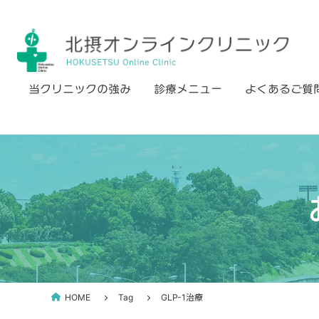
Skip
to
content
当クリニックの強み
診療メニュー
よくあるご質
HOME
Tag
GLP-1治療