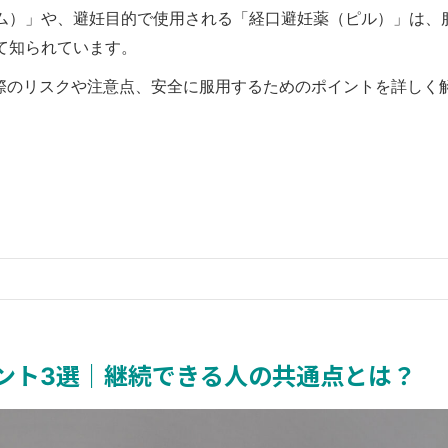
ム）」や、避妊目的で使用される「経口避妊薬（ピル）」は、
て知られています。
る際のリスクや注意点、安全に服用するためのポイントを詳しく
イント3選｜継続できる人の共通点とは？