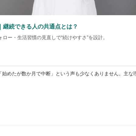
選｜継続できる人の共通点とは？
ロー・生活習慣の見直しで“続けやすさ”を設計。
、「始めたが数か月で中断」という声も少なくありません。主な