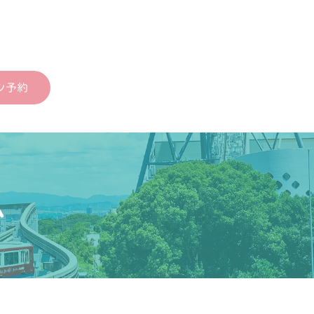
ン予約
ム