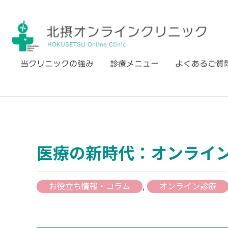
Skip
to
content
当クリニックの強み
診療メニュー
よくあるご質
医療の新時代：オンライ
お役立ち情報・コラム
,
オンライン診療