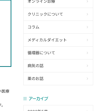
オンライン診療
クリニックについて
コラム
メディカルダイエット
循環器について
病気の話
薬のお話
い医療
アーカイブ
す。