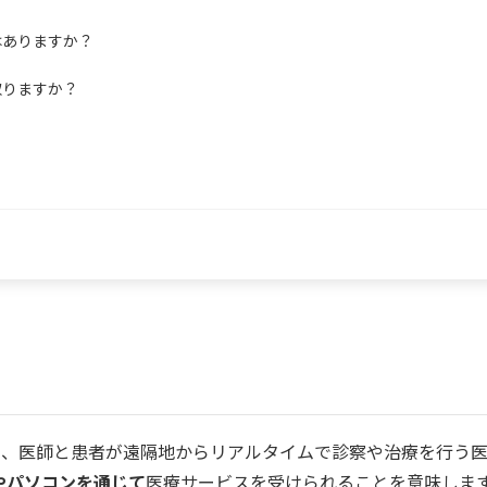
はありますか？
取りますか？
て、医師と患者が遠隔地からリアルタイムで診察や治療を行う
やパソコンを通じて
医療サービスを受けられることを意味しま