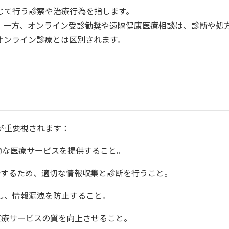
じて行う診察や治療行為を指します。
。一方、オンライン受診勧奨や遠隔健康医療相談は、診断や処
オンライン診療とは区別されます。
が重要視されます：
適な医療サービスを提供すること。
持するため、適切な情報収集と診断を行うこと。
し、情報漏洩を防止すること。
医療サービスの質を向上させること。