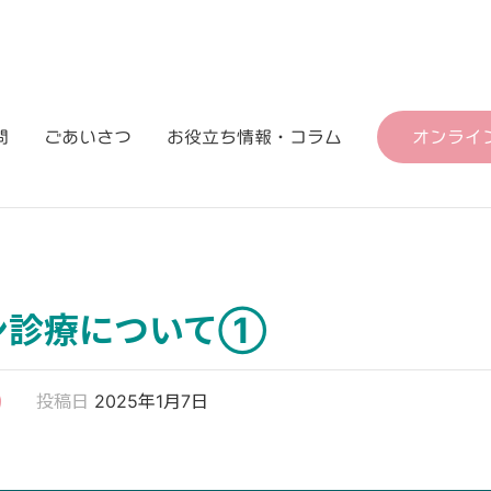
問
ごあいさつ
お役立ち情報・コラム
オンライ
ン診療について①
投稿日
2025年1月7日