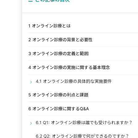
1
オンライン診療とは
2
オンライン診療の背景と必要性
3
オンライン診療の定義と範囲
4
オンライン診療の実施に関する基本理念
4.1
オンライン診療の具体的な実施要件
5
オンライン診療の利点と課題
6
オンライン診療に関するQ&A
6.1
Q1: オンライン診療は誰でも受けられますか？
6.2
Q2: オンライン診療で何ができるのですか？