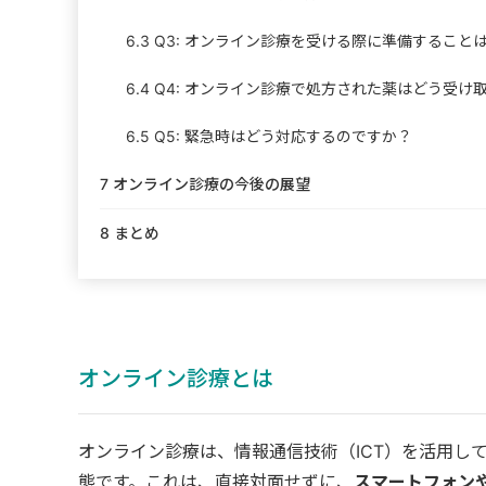
6.3
Q3: オンライン診療を受ける際に準備すること
6.4
Q4: オンライン診療で処方された薬はどう受け
6.5
Q5: 緊急時はどう対応するのですか？
7
オンライン診療の今後の展望
8
まとめ
オンライン診療とは
オンライン診療は、情報通信技術（ICT）を活用し
態です。これは、直接対面せずに、
スマートフォン