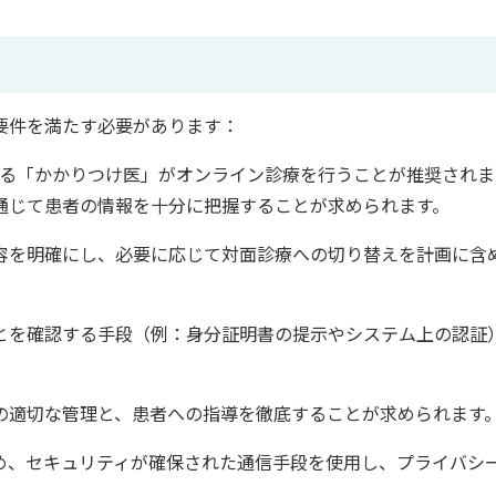
要件を満たす必要があります：
る「かかりつけ医」がオンライン診療を行うことが推奨されま
通じて患者の情報を十分に把握することが求められます。
容を明確にし、必要に応じて対面診療への切り替えを計画に含
とを確認する手段（例：身分証明書の提示やシステム上の認証
の適切な管理と、患者への指導を徹底することが求められます
め、セキュリティが確保された通信手段を使用し、プライバシ