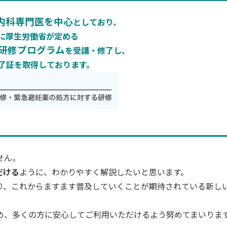
内科専門医を中心
としており、
に厚生労働省が定める
研修プログラム
を受講・修了し、
了証を取得しております。
せん。
だける
ように、わかりやすく解説したいと思います。
り、これからますます普及していくことが期待されている新し
め、多くの方に安心してご利用いただけるよう努めてまいりま