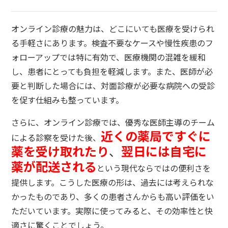
オンライン診療の魅力は、どこにいても医療を受けられ
る手軽さにあります。検査不要なケースや慢性疾患のフ
ォローアップでは特に有効で、医療機関の混雑を緩和
し、患者にとっても負担を軽減します。また、医師が必
要と判断した場合には、対面診療が必要な病院への受診
を促す仕組みも整っています。
さらに、オンライン診療では、優秀な医師主導のチーム
近くの薬局ですぐに
による診察を受けた後、
薬を受け取れたり
、
翌日には自宅に
薬が配送される
という現代ならではの便利さを
提供します。こうした医療の形は、過去には考えられな
かったものであり、多くの患者さんからも高い評価をい
ただいています。実際に使ってみると、その効率性と快
適さに驚くことでしょう。