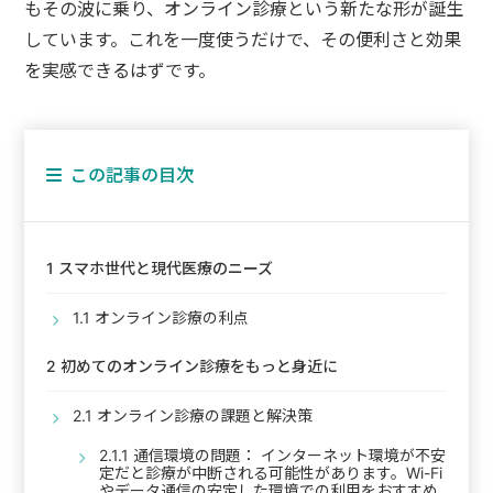
もその波に乗り、オンライン診療という新たな形が誕生
しています。これを一度使うだけで、その便利さと効果
を実感できるはずです。
この記事の目次
1
スマホ世代と現代医療のニーズ
1.1
オンライン診療の利点
2
初めてのオンライン診療をもっと身近に
2.1
オンライン診療の課題と解決策
2.1.1
通信環境の問題： インターネット環境が不安
定だと診療が中断される可能性があります。Wi-Fi
やデータ通信の安定した環境での利用をおすすめ