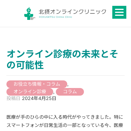
Skip
to
content
オンライン診療の未来とそ
の可能性
お役立ち情報・コラム
,
オンライン診療
,
コラム
投稿日
2024年4月25日
医療が手のひらの中に入る時代がやってきました。特に
スマートフォンが日常生活の一部となっている今、医療