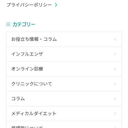
プライバシーポリシー
ナ
ビ
ゲ
カテゴリー
ー
シ
お役立ち情報・コラム
ョ
ン
インフルエンザ
オンライン診療
クリニックについて
コラム
メディカルダイエット