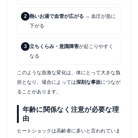
2
熱いお湯で血管が広がる
→ 血圧が急に
下がる
3
立ちくらみ・意識障害
が起こりやすく
なる
このような急激な変化は、体にとって大きな負
担となり、場合によっては
深刻な事故
につなが
ることがあります。
年齢に関係なく注意が必要な理
由
ヒートショックは高齢者に多いと言われていま