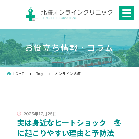
Skip
to
content
お役立ち情報・コラム
HOME
Tag
オンライン診療
2025年12月25日
実は身近なヒートショック｜冬
に起こりやすい理由と予防法