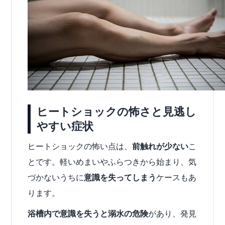
ヒートショックの怖さと見逃し
やすい症状
ヒートショックの怖い点は、
前触れが少ない
こ
とです。軽いめまいやふらつきから始まり、気
づかないうちに
意識を失ってしまう
ケースもあ
ります。
浴槽内で意識を失うと溺水の危険
があり、発見