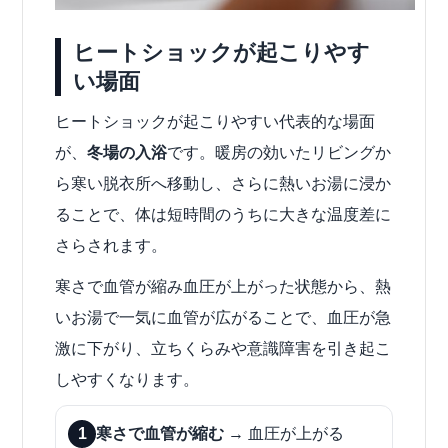
ヒートショックが起こりやす
い場面
ヒートショックが起こりやすい代表的な場面
が、
冬場の入浴
です。暖房の効いたリビングか
ら寒い脱衣所へ移動し、さらに熱いお湯に浸か
ることで、体は短時間のうちに大きな温度差に
さらされます。
寒さで血管が縮み血圧が上がった状態から、熱
いお湯で一気に血管が広がることで、血圧が急
激に下がり、立ちくらみや意識障害を引き起こ
しやすくなります。
1
寒さで血管が縮む
→ 血圧が上がる