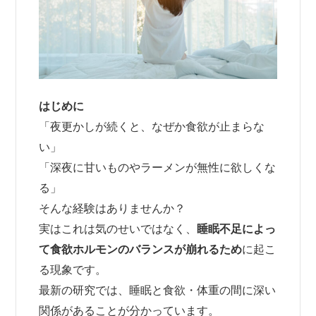
はじめに
「夜更かしが続くと、なぜか食欲が止まらな
い」
「深夜に甘いものやラーメンが無性に欲しくな
る」
そんな経験はありませんか？
実はこれは気のせいではなく、
睡眠不足によっ
て食欲ホルモンのバランスが崩れるため
に起こ
る現象です。
最新の研究では、睡眠と食欲・体重の間に深い
関係があることが分かっています。