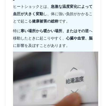
ヒートショックとは、
急激な温度変化によって
血圧が大きく変動
し、体に強い負担がかかるこ
とで起こる
健康被害の総称
です。
特に
寒い場所から暖かい場所、またはその逆
へ
移動したときに起こりやすく、
心臓や血管、脳
に影響を及ぼすことがあります。