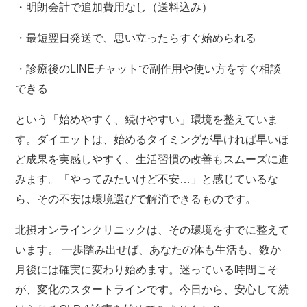
・明朗会計で追加費用なし（送料込み）
・最短翌日発送で、思い立ったらすぐ始められる
・診療後のLINEチャットで副作用や使い方をすぐ相談
できる
という「始めやすく、続けやすい」環境を整えていま
す。
ダイエットは、始めるタイミングが早ければ早いほ
ど成果を実感しやすく、生活習慣の改善もスムーズに進
みます。「やってみたいけ
ど不安…」と感じているな
ら、その不安は環境選びで解消できるものです。
北摂オンラインクリニックは、その環境をすでに整えて
います。 一歩踏み出せば、あなたの体も生活も、数か
月後には確実に変わり
始めます。迷っている時間こそ
が、変化のスタートラインです。
今日から、安心して続