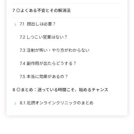
7
◎よくある不安とその解消法
7.1
顔出しは必要？
7.2
しつこい営業はない？
7.3
注射が怖い・やり方がわからない
7.4
副作用が出たらどうする？
7.5
本当に効果があるの？
8
◎まとめ：迷っている時間こそ、始めるチャンス
8.1
北摂オンラインクリニックのまとめ