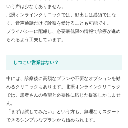
いう声は少なくありません。
北摂オンラインクリニックでは、顔出しは必須ではな
く、音声通話だけで診察を受けることも可能です。
プライバシーに配慮し、必要最低限の情報で診療が進め
られるよう工夫しています。
しつこい営業はない？
中には、診察後に高額なプランや不要なオプションを勧
めるクリニックもあります。
北摂オンラインクリニック
では、患者さんの希望と必要性に応じた提案しかしませ
ん。
「まずは試してみたい」という方も、無理なくスタート
できるシンプルなプランから始められます。