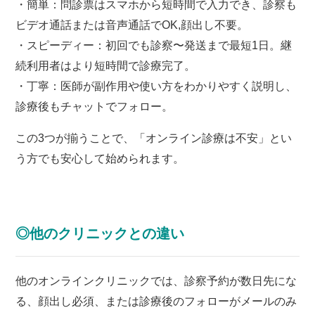
・簡単：問診票はスマホから短時間で入力でき、診察も
ビデオ通話または音声通話でOK,顔出し不要。
・スピーディー：初回でも診察〜発送まで最短1日。継
続利用者はより短時間で診療完了。
・丁寧：医師が副作用や使い方をわかりやすく説明し、
診療後もチャットでフォロー。
この3つが揃うことで、「オンライン診療は不安」とい
う方でも安心して始められます。
◎他のクリニックとの違い
他のオンラインクリニックでは、診察予約が数日先にな
る、顔出し必須、または診療後のフォローがメールのみ